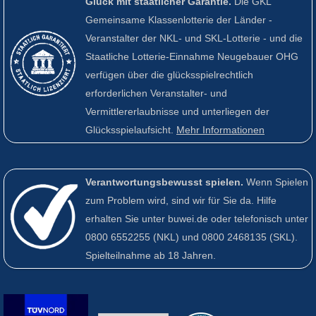
Glück mit staatlicher Garantie.
Die GKL
Gemeinsame Klassenlotterie der Länder -
Veranstalter der NKL- und SKL-Lotterie - und die
Staatliche Lotterie-Einnahme Neugebauer OHG
verfügen über die glücksspielrechtlich
erforderlichen Veranstalter- und
Vermittlererlaubnisse und unterliegen der
Glücksspielaufsicht.
Mehr Informationen
Verantwortungsbewusst spielen.
Wenn Spielen
zum Problem wird, sind wir für Sie da. Hilfe
erhalten Sie unter buwei.de oder telefonisch unter
0800 6552255
(NKL) und
0800 2468135
(SKL).
Spielteilnahme ab 18 Jahren.