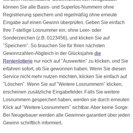
können Sie alle Basis- und Superlos-Nummern ohne
Registrierung speichern und regelmäßig ohne erneute
Eingabe auf einen Gewinn überprüfen. Geben Sie einfach
Ihre 7-stellige Losnummer ein, ohne Leer- oder
Sonderzeichen (z.B. 0123456), und klicken Sie auf
"Speichern". So brauchen Sie für Ihren nächsten
Gewinnzahlen-Abgleich in der Glücksjahre
die
Rentenlotterie
nur noch auf "Auswerten" zu klicken, und Sie
erfahren sofort, ob Sie gewonnen haben. Wenn Sie diesen
Service nicht mehr nutzen möchten, klicken Sie einfach auf
"Löschen". Wenn Sie auf "Weitere Losnummern" klicken,
erscheinen zusätzliche Eingabefelder. Falls Sie weitere
Losnummern gespeichert haben, werden sie durch erneuten
Klick auf "Weitere Losnummern" sichtbar. Aber keine Sorge:
Bei Neugebauer werden alle Gewinner garantiert über jeden
Gewinn schriftlich informiert.